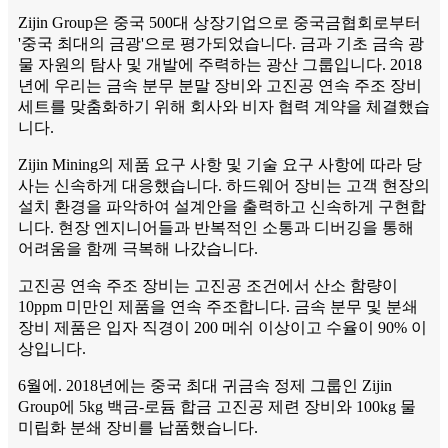
Zijin Group은 중국 500대 상장기업으로 중국금협회로부터
'중국 최대의 금광'으로 평가되었습니다. 금과 기초 금속 광
물 자원의 탐사 및 개발에 주력하는 광산 그룹입니다. 2018
년에 우리는 금속 분무 분말 장비와 고진공 연속 주조 장비
세트를 맞춤화하기 위해 회사와 비자 협력 계약을 체결했습
니다.
Zijin Mining의 제품 요구 사항 및 기술 요구 사항에 따라 당
사는 신속하게 대응했습니다. 하드웨어 장비는 고객 현장의
설치 환경을 파악하여 설계안을 출력하고 신속하게 구현합
니다. 현장 엔지니어들과 반복적인 소통과 디버깅을 통해
어려움을 함께 극복해 나갔습니다.
고진공 연속 주조 장비는 고진공 조건에서 산소 함량이
10ppm 미만인 제품을 연속 주조합니다. 금속 분무 및 분쇄
장비 제품은 입자 직경이 200 메쉬 이상이고 수율이 90% 이
상입니다.
6월에. 2018년에는 중국 최대 귀금속 정제 그룹인 Zijin
Group에 5kg 백금-로듐 합금 고진공 제련 장비와 100kg 물
미립화 분쇄 장비를 납품했습니다.