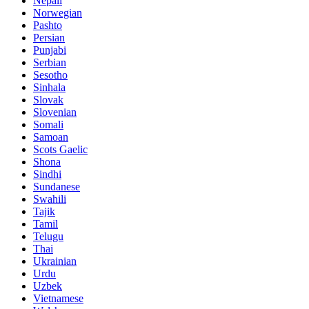
Nepali
Norwegian
Pashto
Persian
Punjabi
Serbian
Sesotho
Sinhala
Slovak
Slovenian
Somali
Samoan
Scots Gaelic
Shona
Sindhi
Sundanese
Swahili
Tajik
Tamil
Telugu
Thai
Ukrainian
Urdu
Uzbek
Vietnamese