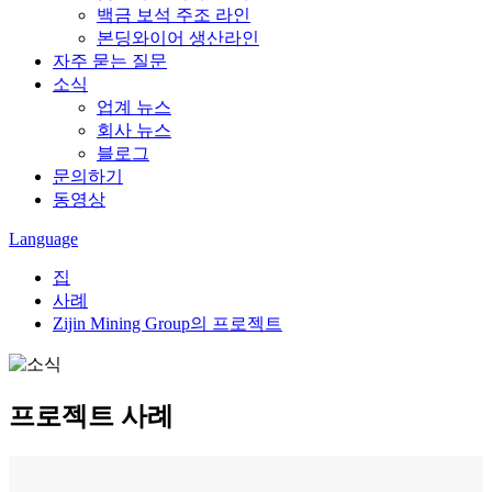
백금 보석 주조 라인
본딩와이어 생산라인
자주 묻는 질문
소식
업계 뉴스
회사 뉴스
블로그
문의하기
동영상
Language
집
사례
Zijin Mining Group의 프로젝트
프로젝트 사례