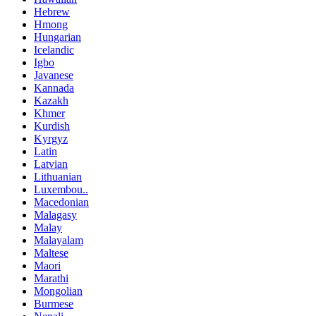
Hebrew
Hmong
Hungarian
Icelandic
Igbo
Javanese
Kannada
Kazakh
Khmer
Kurdish
Kyrgyz
Latin
Latvian
Lithuanian
Luxembou..
Macedonian
Malagasy
Malay
Malayalam
Maltese
Maori
Marathi
Mongolian
Burmese